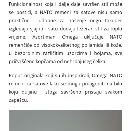
Funkcionalnost koja i dalje daje savršen stil može
se postići, a NATO remeni za satove nisu samo
praktične i udobne za nošenje nego također
izgledaju sjajno i satu dodaju ležeran stil za toplo
vrijeme. Asortiman Omega uključuje NATO
remenčiće od visokokvalitetnog poliamida ili kože,
u bezbrojnim različitim uzorcima i bojama, sve
pričvršćene kopčama od nehrđajućeg čelika.
Poput originala koji su ih inspirirali, Omega NATO
remeni za satove lako se mogu prilagoditi na bilo
koju duljinu i stoga savršeno pristaju svakom
zapešću.