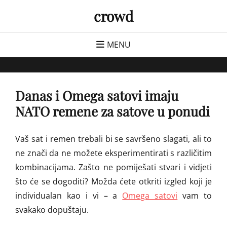
Skip
crowd
to
content
MENU
Danas i Omega satovi imaju
NATO remene za satove u ponudi
Vaš sat i remen trebali bi se savršeno slagati, ali to
ne znači da ne možete eksperimentirati s različitim
kombinacijama. Zašto ne pomiješati stvari i vidjeti
što će se dogoditi? Možda ćete otkriti izgled koji je
individualan kao i vi – a
Omega satovi
vam to
svakako dopuštaju.