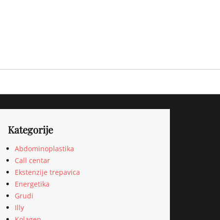
Kategorije
Abdominoplastika
Call centar
Ekstenzije trepavica
Energetika
Grudi
Illy
Kolagen