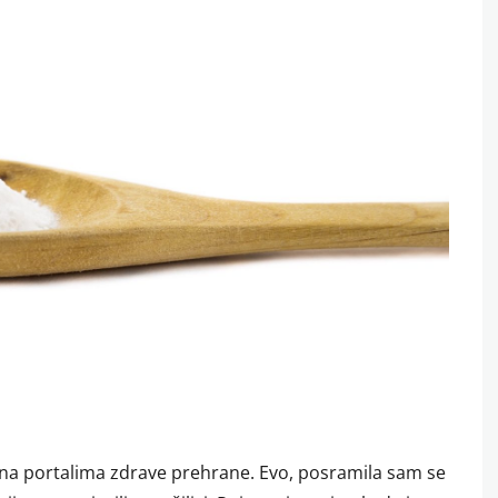
an na portalima zdrave prehrane. Evo, posramila sam se