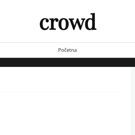
crowd
Početna