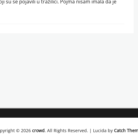
oji su se pojavili u tražilici. Pojma nisam imala da je
pyright © 2026
crowd
. All Rights Reserved. | Lucida by
Catch The