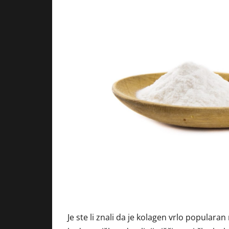
Je ste li znali da je kolagen vrlo popular