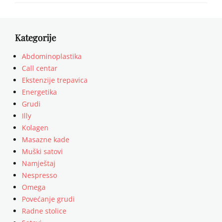
Kategorije
Abdominoplastika
Call centar
Ekstenzije trepavica
Energetika
Grudi
Illy
Kolagen
Masazne kade
Muški satovi
Namještaj
Nespresso
Omega
Povećanje grudi
Radne stolice