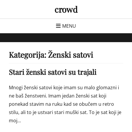
Skip
crowd
to
content
MENU
Kategorija:
Ženski satovi
Stari ženski satovi su trajali
Mnogi ženski satovi koje imam su malo glomazni i
ne baš ženstveni. Imam jedan ženski sat koji
ponekad stavim na ruku kad se obučem u retro
stilu, ali to je ustvari stari muški sat. To je sat koji je
moj…