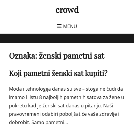
Skip
crowd
to
content
MENU
Oznaka:
ženski pametni sat
Koji pametni ženski sat kupiti?
Moda i tehnologija danas su sve – stoga ne čudi da
imamo i listu 8 najboljih pametnih satova za žene u
pokretu kad je ženski sat danas u pitanju. Naši
pravovremeni odabiri poboljšat će vaše zdravlje i
dobrobit. Samo pametni…