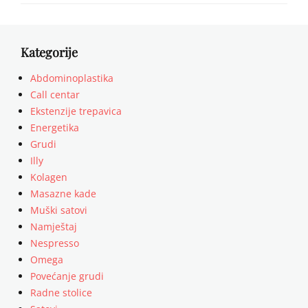
Kategorije
Abdominoplastika
Call centar
Ekstenzije trepavica
Energetika
Grudi
Illy
Kolagen
Masazne kade
Muški satovi
Namještaj
Nespresso
Omega
Povećanje grudi
Radne stolice