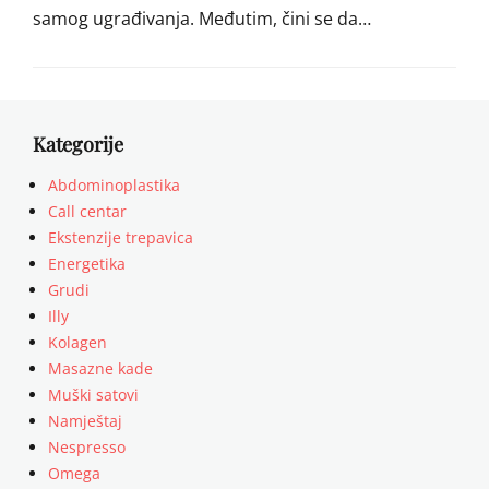
samog ugrađivanja. Međutim, čini se da…
Kategorije
Abdominoplastika
Call centar
Ekstenzije trepavica
Energetika
Grudi
Illy
Kolagen
Masazne kade
Muški satovi
Namještaj
Nespresso
Omega